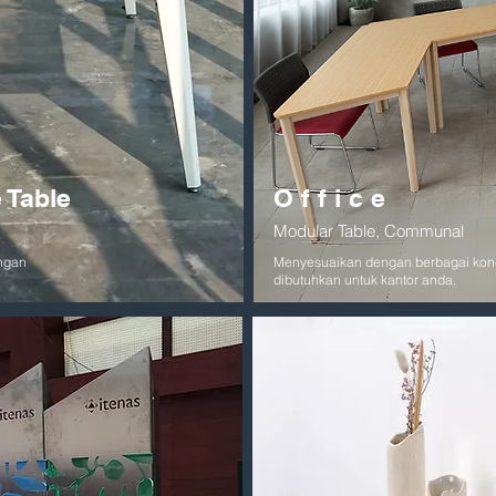
 Table
Office
Modular Table, Communal
ngan
Menyesuaikan dengan berbagai kond
dibutuhkan untuk kantor anda.