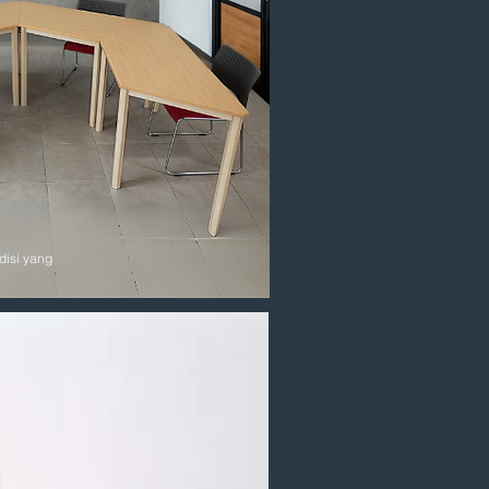
isi yang